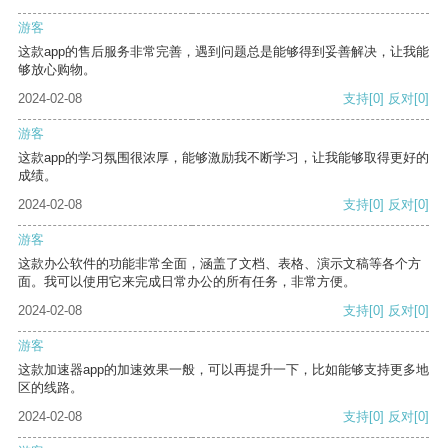
游客
这款app的售后服务非常完善，遇到问题总是能够得到妥善解决，让我能
够放心购物。
2024-02-08
支持
[0]
反对
[0]
游客
这款app的学习氛围很浓厚，能够激励我不断学习，让我能够取得更好的
成绩。
2024-02-08
支持
[0]
反对
[0]
游客
这款办公软件的功能非常全面，涵盖了文档、表格、演示文稿等各个方
面。我可以使用它来完成日常办公的所有任务，非常方便。
2024-02-08
支持
[0]
反对
[0]
游客
这款加速器app的加速效果一般，可以再提升一下，比如能够支持更多地
区的线路。
2024-02-08
支持
[0]
反对
[0]