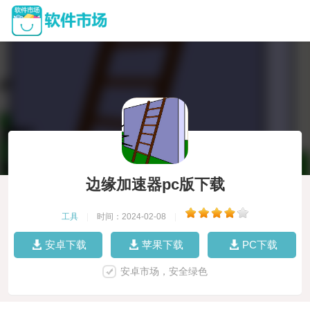
边缘加速器pc版下载
工具
|
时间：2024-02-08
|
安卓下载
苹果下载
PC下载
安卓市场，安全绿色