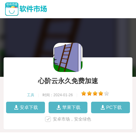
心阶云永久免费加速
工具
|
时间：2024-01-26
|
安卓下载
苹果下载
PC下载
安卓市场，安全绿色