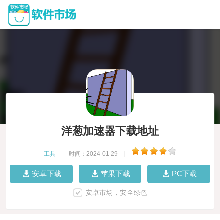
洋葱加速器下载地址
工具
|
时间：2024-01-29
|
安卓下载
苹果下载
PC下载
安卓市场，安全绿色