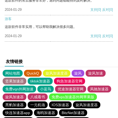
这款软件的售后服务非常好，遇到问题都能得到及时解决。
2024-01-29
支持
[0]
反对
[0]
游客
这款软件非常实用，可以帮助我解决很多问题。
2024-01-29
支持
[0]
反对
[0]
友情链接
网站地图
QuickQ
旋风加速度器
旋风
旋风加速
坚果加速器
tiktok加速器
狗急加速器官网
免费vqn外网加速
小蓝鸟
优途加速器官网
风驰加速器
旋风加速器
八戒看书
免费vps加速器外网苹果版
黑豹加速器
一元机场
IOS加速器
旋风加速度器
快连加速器app
海鸥加速器
BitzNet加速器