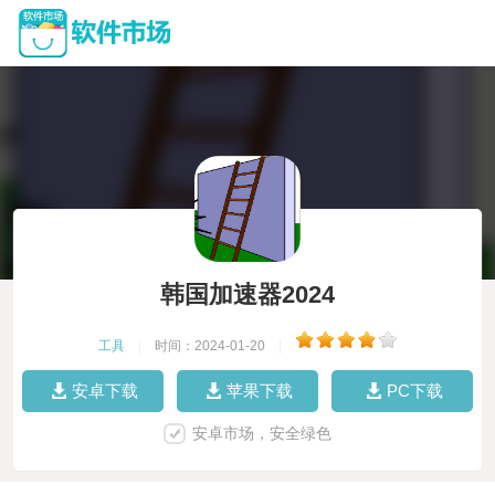
韩国加速器2024
工具
|
时间：2024-01-20
|
安卓下载
苹果下载
PC下载
安卓市场，安全绿色