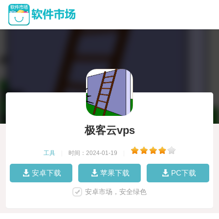
极客云vps
工具
|
时间：2024-01-19
|
安卓下载
苹果下载
PC下载
安卓市场，安全绿色