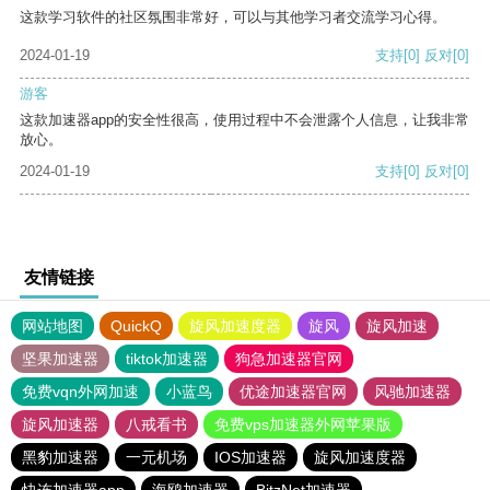
这款学习软件的社区氛围非常好，可以与其他学习者交流学习心得。
2024-01-19
支持
[0]
反对
[0]
游客
这款加速器app的安全性很高，使用过程中不会泄露个人信息，让我非常
放心。
2024-01-19
支持
[0]
反对
[0]
友情链接
网站地图
QuickQ
旋风加速度器
旋风
旋风加速
坚果加速器
tiktok加速器
狗急加速器官网
免费vqn外网加速
小蓝鸟
优途加速器官网
风驰加速器
旋风加速器
八戒看书
免费vps加速器外网苹果版
黑豹加速器
一元机场
IOS加速器
旋风加速度器