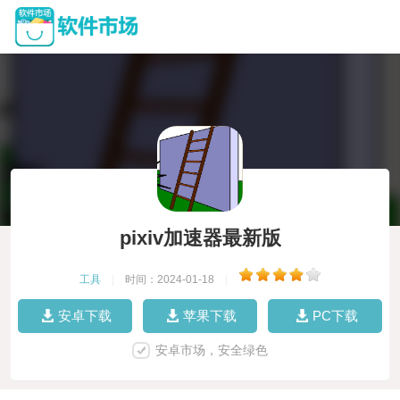
pixiv加速器最新版
工具
|
时间：2024-01-18
|
安卓下载
苹果下载
PC下载
安卓市场，安全绿色