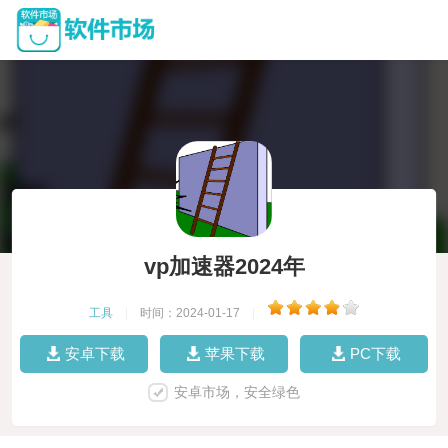
vp加速器2024年
工具
|
时间：2024-01-17
|
安卓下载
苹果下载
PC下载
安卓市场，安全绿色