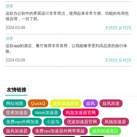
游客
这款办公软件的界面设计非常简洁，使用起来非常方便。功能的布局也
很合理，一目了然。
2024-03-09
支持
[0]
反对
[0]
游客
这款app的酒店、餐厅推荐非常有用，让我能够享受到高品质的旅行体
验。
2024-03-09
支持
[0]
反对
[0]
友情链接
网站地图
QuickQ
旋风加速度器
旋风
旋风加速
坚果加速器
tiktok加速器
狗急加速器官网
免费vqn外网加速
小蓝鸟
优途加速器官网
风驰加速器
旋风加速器
免费vps加速器外网苹果版
旋风加速度器