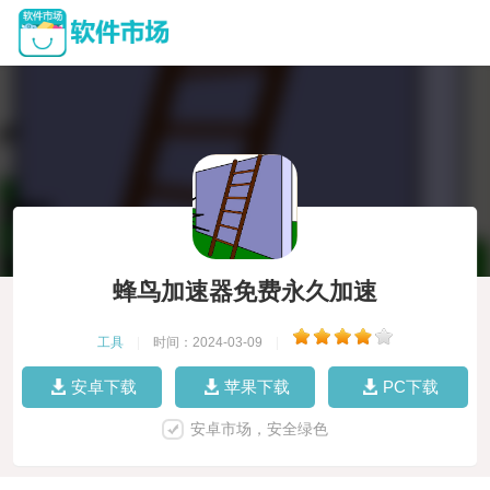
蜂鸟加速器免费永久加速
工具
|
时间：2024-03-09
|
安卓下载
苹果下载
PC下载
安卓市场，安全绿色