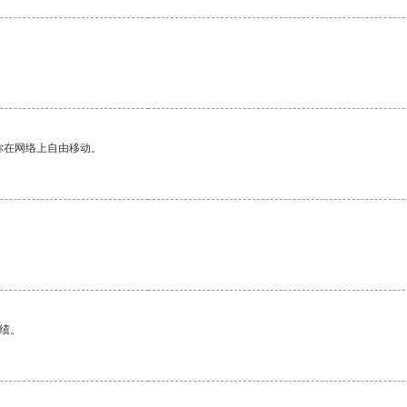
你在网络上自由移动。
绩。