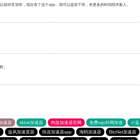
我以前经常加班，现在有了这个app，我可以提前下班，有更多的时间陪伴家人。
。
野。
加速器
tiktok加速器
狗急加速器官网
免费vqn外网加速
小蓝
器
旋风加速度器
快连加速器app
海鸥加速器
BitzNet加速器