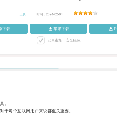
工具
|
时间：2024-02-04
|
卓下载
苹果下载
安卓市场，安全绿色
具。
对于每个互联网用户来说都至关重要。