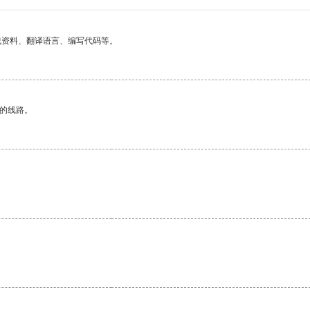
找资料、翻译语言、编写代码等。
区的线路。
。