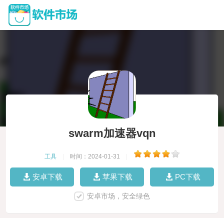
swarm加速器vqn
工具
|
时间：2024-01-31
|
安卓下载
苹果下载
PC下载
安卓市场，安全绿色