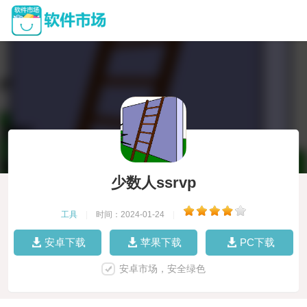
少数人ssrvp
工具
|
时间：2024-01-24
|
安卓下载
苹果下载
PC下载
安卓市场，安全绿色