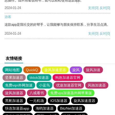
悉操作。我不用看说明书，就可以轻松使用这款app。
2024-01-24
支持
[0]
反对
[0]
游客
这款app是我社交的好帮手，让我能够与朋友保持联系，分享生活点滴。
2024-01-24
支持
[0]
反对
[0]
友情链接
网站地图
QuickQ
旋风加速度器
旋风
旋风加速
坚果加速器
tiktok加速器
狗急加速器官网
免费vqn外网加速
小蓝鸟
优途加速器官网
风驰加速器
旋风加速器
八戒看书
免费vps加速器外网苹果版
黑豹加速器
一元机场
IOS加速器
旋风加速度器
快连加速器app
海鸥加速器
BitzNet加速器