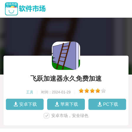
飞跃加速器永久免费加速
工具
|
时间：2024-01-29
|
安卓下载
苹果下载
PC下载
安卓市场，安全绿色