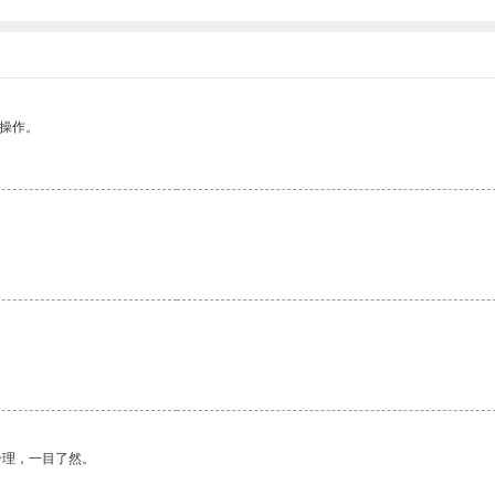
悉操作。
合理，一目了然。