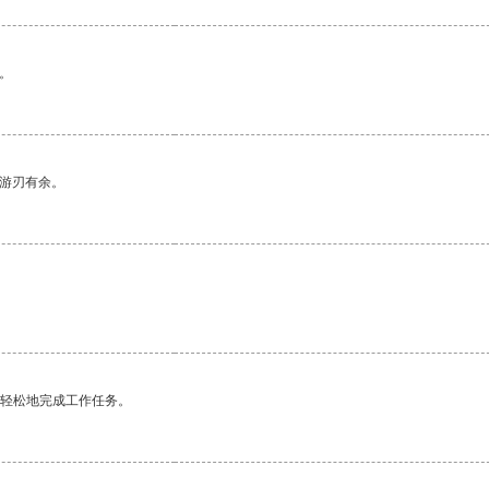
。
中游刃有余。
更轻松地完成工作任务。