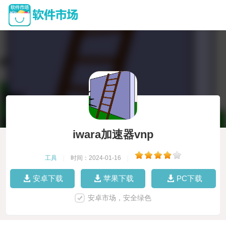
iwara加速器vnp
工具
|
时间：2024-01-16
|
安卓下载
苹果下载
PC下载
安卓市场，安全绿色