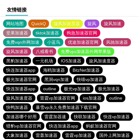
友情链接
网站地图
QuickQ
旋风加速度器
旋风
旋风加速
坚果加速器
tiktok加速器
狗急加速器官网
免费vqn外网加速
小蓝鸟
优途加速器官网
风驰加速器
旋风加速器
八戒看书
免费vps加速器外网苹果版
黑豹加速器
一元机场
IOS加速器
旋风加速度器
快连加速器app
海鸥加速器
BitzNet加速器
极光加速器官网
黑洞vqn加速
快喵vp加速器
快连加速器app
outline
极光vp加速器
极光加速器
旋风加速度器
雷霆vp加速器官网
ios加速器
outline
快鸭加速器
暴雪vp永久免费加速器下载官网
加速器哪个好用
雷霆加器速
快联加速器
快连vp加速器
猎豹vp加速器官网
快连加速器app
蚂蚁加速器官网
大象加速器
雷轰加速器
雷霆vp加速器
国外上网加速器