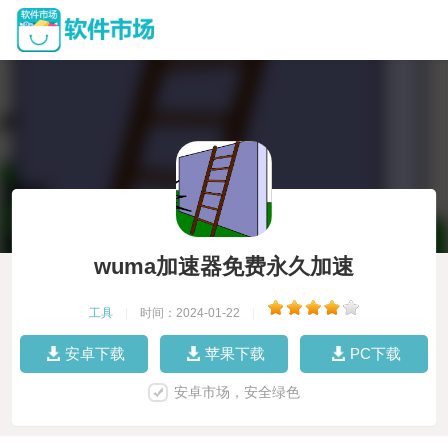
wuma加速器免费永久加速
工具
|
时间：2024-01-22
|
安卓下载
苹果下载
PC下载
安卓市场，安全绿色