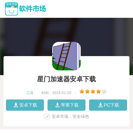
星门加速器安卓下载
工具
|
时间：2024-01-20
|
安卓下载
苹果下载
PC下载
安卓市场，安全绿色