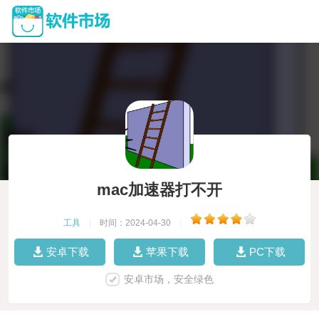
mac加速器打不开
工具
|
时间：2024-04-30
|
安卓下载
苹果下载
PC下载
安卓市场，安全绿色