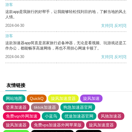
游客
这款app是我旅行的好帮手，让我能够轻松找到目的地，了解当地的风土
人情。
2024-04-30
支持
[0]
反对
[0]
游客
这款加速器app简直是居家旅行必备神器，无论是看视频、玩游戏还是工
作办公，都能畅享高速网络，再也不用担心网速卡顿了。
2024-04-30
支持
[0]
反对
[0]
友情链接
网站地图
QuickQ
旋风加速度器
旋风加速
坚果加速器
tiktok加速器
狗急加速器官网
免费vqn外网加速
小蓝鸟
优途加速器官网
风驰加速器
旋风加速器
免费vps加速器外网苹果版
旋风加速度器