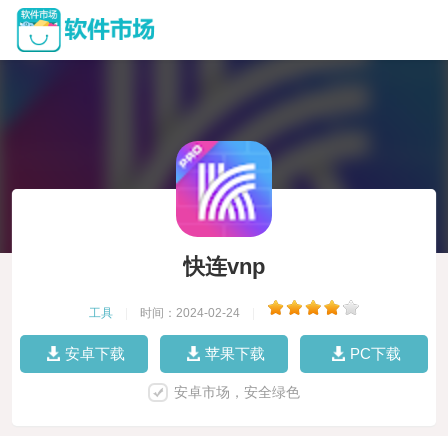
快连vnp
工具
|
时间：2024-02-24
|
安卓下载
苹果下载
PC下载
安卓市场，安全绿色