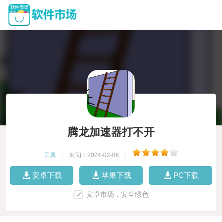
腾龙加速器打不开
工具
|
时间：2024-02-06
|
安卓下载
苹果下载
PC下载
安卓市场，安全绿色