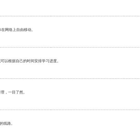
你在网络上自由移动。
我可以根据自己的时间安排学习进度。
合理，一目了然。
区的线路。