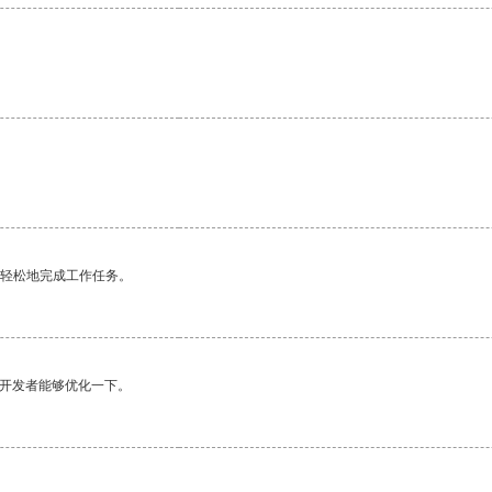
。
更轻松地完成工作任务。
望开发者能够优化一下。