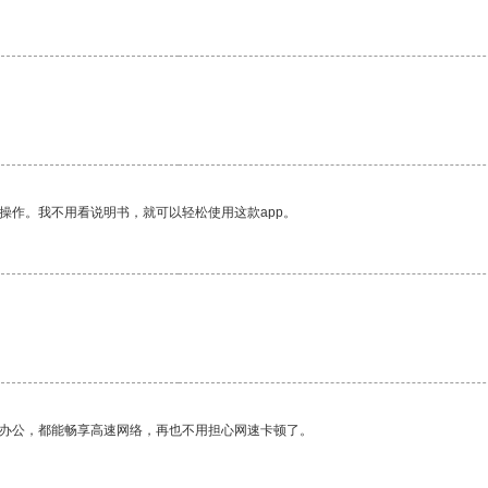
操作。我不用看说明书，就可以轻松使用这款app。
作办公，都能畅享高速网络，再也不用担心网速卡顿了。