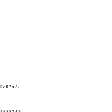
。
己感兴趣的知识。
动切换线路的功能。