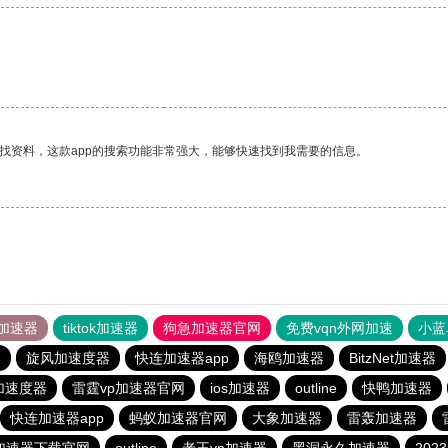
找资料，这款app的搜索功能非常强大，能够快速找到我需要的信息。
加速器
tiktok加速器
狗急加速器官网
免费vqn外网加速
小蓝
器
旋风加速度器
快连加速器app
海鸥加速器
BitzNet加速器
加速度器
雷霆vp加速器官网
ios加速器
outline
快鸭加速器
快连加速器app
蚂蚁加速器官网
大象加速器
雷轰加速器
加速器下载官网
outline
老王vn加速器
黑洞永久加速器
20