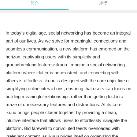
简介
排行
In today's digital age, social networking has become an integral
part of our lives. As we strive for meaningful connections and
seamless communication, a new platform has emerged on the
horizon, captivating users with its simplicity and
groundbreaking features: ikuuu. Imagine a social networking
platform where clutter is nonexistent, and connecting with
others is effortless. ikuuu is designed with the core objective of
simplifying online interactions, ensuring that users can focus on
building meaningful relationships rather than getting lost in a
maze of unnecessary features and distractions. At its core,
ikuuu brings people closer together by providing a clean,
intuitive interface that allows users to effortlessly navigate the
platform. Bid farewell to convoluted feeds overloaded with
irrelevant content, as ikuuu prides itself on organizing the