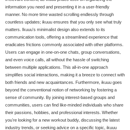
information you need and presenting it in a user-friendly
manner. No more time wasted scrolling endlessly through
countless updates; ikuuu ensures that you only see what truly
matters. Ikuuu's minimalist design also extends to its
communication tools, offering a streamlined experience that
eradicates frictions commonly associated with other platforms.
Users can engage in one-on-one chats, group conversations,
and even voice calls, all without the hassle of switching
between multiple applications. This all-in-one approach
simplifies social interactions, making it a breeze to connect with
both friends and new acquaintances. Furthermore, ikuuu goes
beyond the conventional notion of networking by fostering a
sense of community. By joining interest-based groups and
communities, users can find like-minded individuals who share
their passions, hobbies, and professional interests. Whether
you're looking for a new workout buddy, discussing the latest
industry trends, or seeking advice on a specific topic, ikuuu