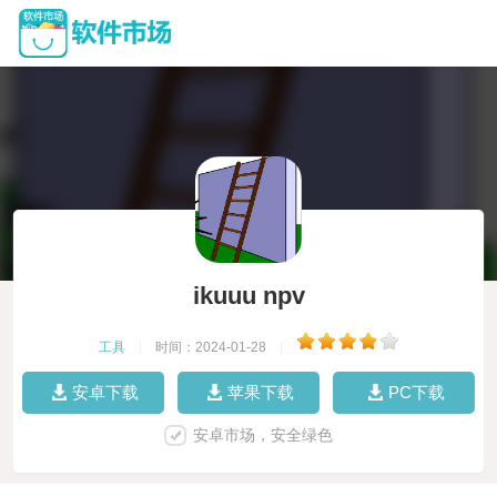
ikuuu npv
工具
|
时间：2024-01-28
|
安卓下载
苹果下载
PC下载
安卓市场，安全绿色