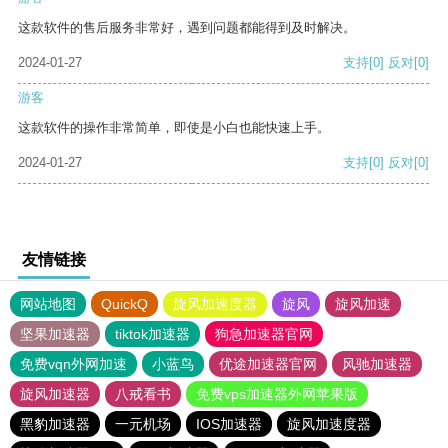
这款软件的售后服务非常好，遇到问题都能得到及时解决。
2024-01-27
支持
[0]
反对
[0]
游客
这款软件的操作非常简单，即使是小白也能快速上手。
2024-01-27
支持
[0]
反对
[0]
友情链接
网站地图
QuickQ
旋风加速度器
旋风
旋风加速
坚果加速器
tiktok加速器
狗急加速器官网
免费vqn外网加速
小蓝鸟
优途加速器官网
风驰加速器
旋风加速器
八戒看书
免费vps加速器外网苹果版
黑豹加速器
一元机场
IOS加速器
旋风加速度器