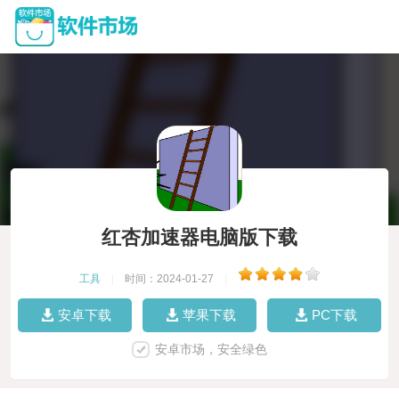
红杏加速器电脑版下载
工具
|
时间：2024-01-27
|
安卓下载
苹果下载
PC下载
安卓市场，安全绿色