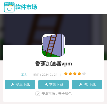
香蕉加速器vpm
工具
|
时间：2024-01-24
|
安卓下载
苹果下载
PC下载
安卓市场，安全绿色