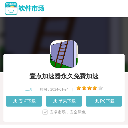
壹点加速器永久免费加速
工具
|
时间：2024-01-24
|
安卓下载
苹果下载
PC下载
安卓市场，安全绿色