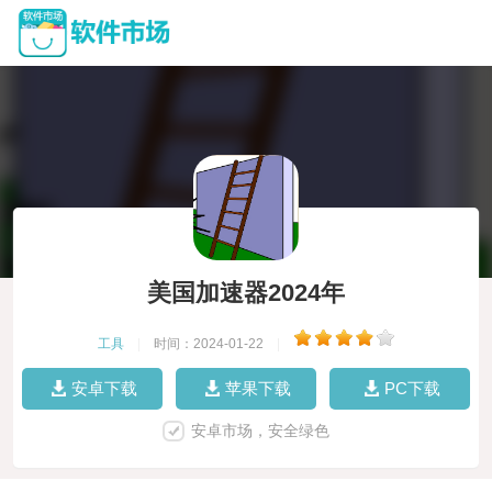
美国加速器2024年
工具
|
时间：2024-01-22
|
安卓下载
苹果下载
PC下载
安卓市场，安全绿色