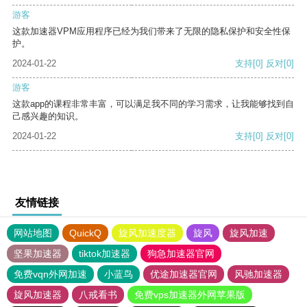
游客
这款加速器VPM应用程序已经为我们带来了无限的隐私保护和安全性保
护。
2024-01-22
支持
[0]
反对
[0]
游客
这款app的课程非常丰富，可以满足我不同的学习需求，让我能够找到自
己感兴趣的知识。
2024-01-22
支持
[0]
反对
[0]
友情链接
网站地图
QuickQ
旋风加速度器
旋风
旋风加速
坚果加速器
tiktok加速器
狗急加速器官网
免费vqn外网加速
小蓝鸟
优途加速器官网
风驰加速器
旋风加速器
八戒看书
免费vps加速器外网苹果版