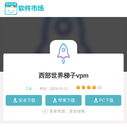
西部世界梯子vpm
工具
|
时间：2024-01-21
|
安卓下载
苹果下载
PC下载
安卓市场，安全绿色