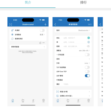
简介
排行