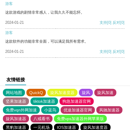
游客
这款游戏的剧情非常感人，让我久久不能忘怀。
2024-01-21
支持
[0]
反对
[0]
游客
这款软件的功能非常全面，可以满足我所有需求。
2024-01-21
支持
[0]
反对
[0]
友情链接
网站地图
QuickQ
旋风加速度器
旋风
旋风加速
坚果加速器
tiktok加速器
狗急加速器官网
免费vqn外网加速
小蓝鸟
优途加速器官网
风驰加速器
旋风加速器
八戒看书
免费vps加速器外网苹果版
黑豹加速器
一元机场
IOS加速器
旋风加速度器