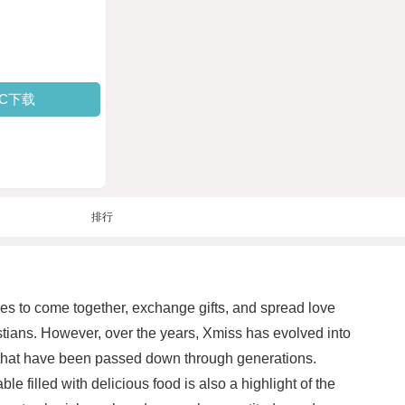
PC下载
排行
lies to come together, exchange gifts, and spread love
ristians. However, over the years, Xmiss has evolved into
ns that have been passed down through generations.
 filled with delicious food is also a highlight of the