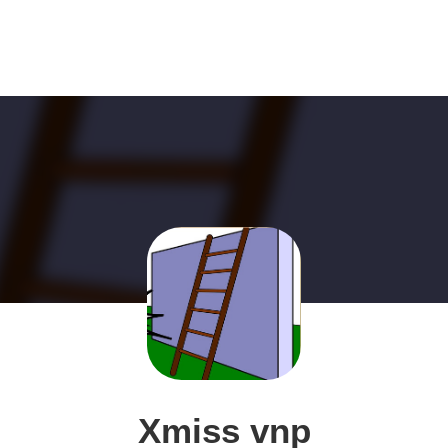
Xmiss vnp