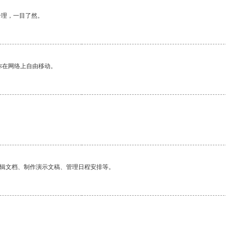
合理，一目了然。
你在网络上自由移动。
编辑文档、制作演示文稿、管理日程安排等。