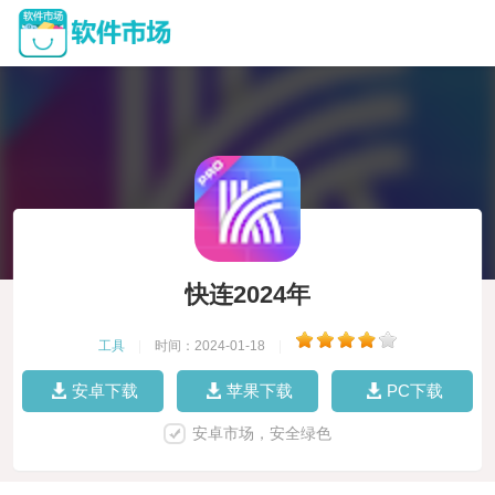
快连2024年
工具
|
时间：2024-01-18
|
安卓下载
苹果下载
PC下载
安卓市场，安全绿色