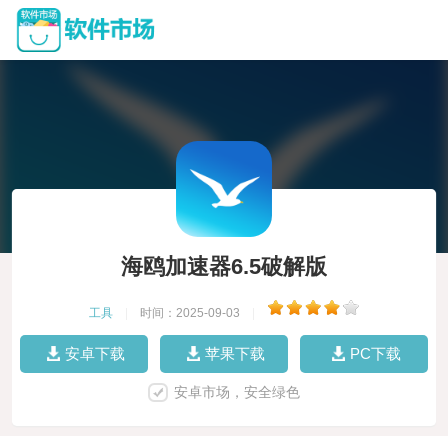
海鸥加速器6.5破解版
工具
|
时间：2025-09-03
|
安卓下载
苹果下载
PC下载
安卓市场，安全绿色