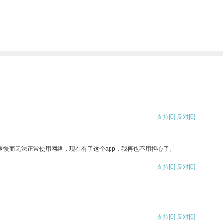
支持
[0]
反对
[0]
速慢而无法正常使用网络，现在有了这个app，我再也不用担心了。
支持
[0]
反对
[0]
支持
[0]
反对
[0]