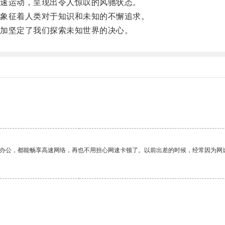
速运动，呈现出令人惊叹的风驰状态。
象征着人类对于知识和未知的不懈追求。
加坚定了我们探索未知世界的决心。
作办公，都能畅享高速网络，再也不用担心网速卡顿了。以前出差的时候，经常因为网