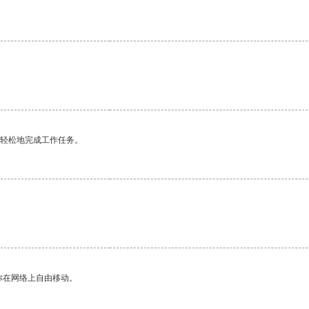
更轻松地完成工作任务。
。
你在网络上自由移动。