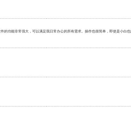
软件的功能非常强大，可以满足我日常办公的所有需求。操作也很简单，即使是小白也