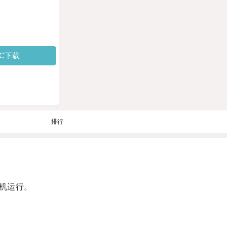
PC下载
排行
机运行。