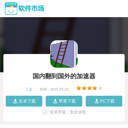
国内翻到国外的加速器
工具
|
时间：2025-05-24
|
安卓下载
苹果下载
PC下载
安卓市场，安全绿色