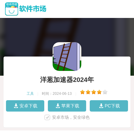
洋葱加速器2024年
工具
|
时间：2024-06-13
|
安卓下载
苹果下载
PC下载
安卓市场，安全绿色