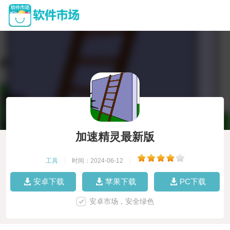
加速精灵最新版
工具
|
时间：2024-06-12
|
安卓下载
苹果下载
PC下载
安卓市场，安全绿色