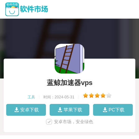
蓝鲸加速器vps
工具
|
时间：2024-05-31
|
安卓下载
苹果下载
PC下载
安卓市场，安全绿色