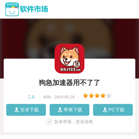
狗急加速器用不了了
工具
|
时间：2024-05-29
|
安卓下载
苹果下载
PC下载
安卓市场，安全绿色