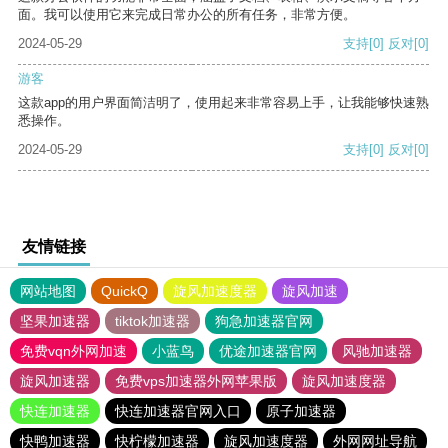
面。我可以使用它来完成日常办公的所有任务，非常方便。
2024-05-29
支持
[0]
反对
[0]
游客
这款app的用户界面简洁明了，使用起来非常容易上手，让我能够快速熟
悉操作。
2024-05-29
支持
[0]
反对
[0]
友情链接
网站地图
QuickQ
旋风加速度器
旋风加速
坚果加速器
tiktok加速器
狗急加速器官网
免费vqn外网加速
小蓝鸟
优途加速器官网
风驰加速器
旋风加速器
免费vps加速器外网苹果版
旋风加速度器
快连加速器
快连加速器官网入口
原子加速器
快鸭加速器
快柠檬加速器
旋风加速度器
外网网址导航