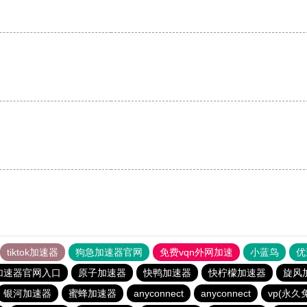
tiktok加速器
狗急加速器官网
免费vqn外网加速
小蓝鸟
优
加速器官网入口
原子加速器
快鸭加速器
快柠檬加速器
旋风
银河加速器
蜜蜂加速器
anyconnect
anyconnect
vp(永久