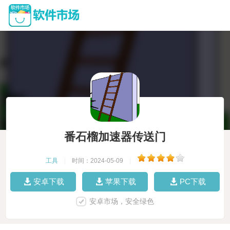
番石榴加速器传送门
工具
|
时间：2024-05-09
|
安卓下载
苹果下载
PC下载
安卓市场，安全绿色