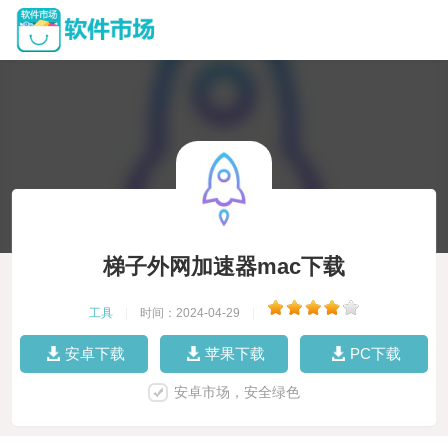
梯子外网加速器mac下载
工具
|
时间：2024-04-29
|
安卓下载
苹果下载
PC下载
安卓市场，安全绿色