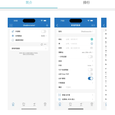
简介
排行