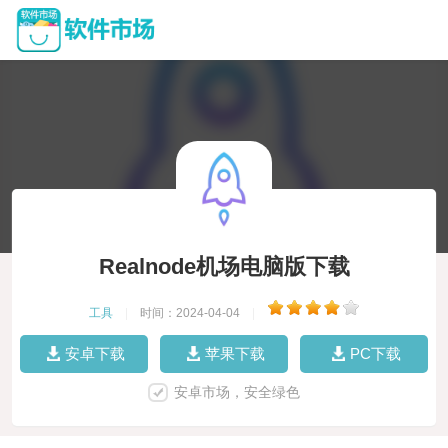
Realnode机场电脑版下载
工具
|
时间：2024-04-04
|
安卓下载
苹果下载
PC下载
安卓市场，安全绿色