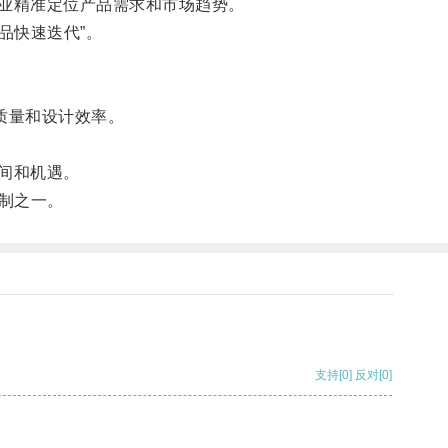
业精准定位产品需求和市场趋势。
品快速迭代”。
质量和设计效率。
间和机遇。
制之一。
支持
[0]
反对
[0]