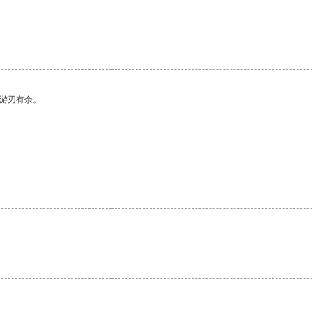
中游刃有余。