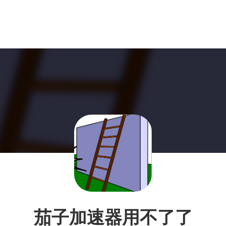
茄子加速器用不了了