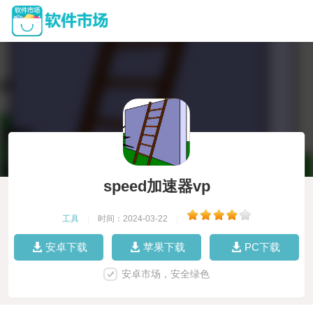
speed加速器vp
工具
|
时间：2024-03-22
|
安卓下载
苹果下载
PC下载
安卓市场，安全绿色